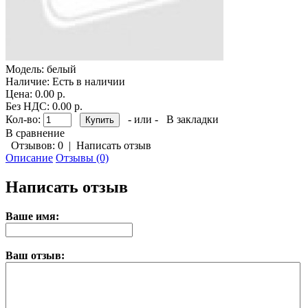
Модель:
белый
Наличие:
Есть в наличии
Цена: 0.00 р.
Без НДС: 0.00 р.
Кол-во:
- или -
В закладки
В сравнение
Отзывов: 0
|
Написать отзыв
Описание
Отзывы (0)
Написать отзыв
Ваше имя:
Ваш отзыв: