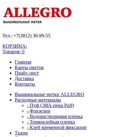
Тел.: +7(3812)
30-99-55
КОРЗИНА:
Товаров: 0
Главная
Карты цветов
Прайс-лист
Доставка
Контакты
Вышивальные нитки ALLEGRO
Расходные материалы
- Пуф (ЭВА-пена Puff)
- Флизелин
- Водорастворимая пленка
- Термоклейкая пленка
- Клей временной фиксации
Ткани