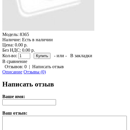
Модель:
8365
Наличие:
Есть в наличии
Цена: 0.00 р.
Без НДС: 0.00 р.
Кол-во:
- или -
В закладки
В сравнение
Отзывов: 0
|
Написать отзыв
Описание
Отзывы (0)
Написать отзыв
Ваше имя:
Ваш отзыв: