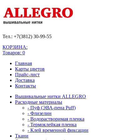
Тел.: +7(3812)
30-99-55
КОРЗИНА:
Товаров: 0
Главная
Карты цветов
Прайс-лист
Доставка
Контакты
Вышивальные нитки ALLEGRO
Расходные материалы
- Пуф (ЭВА-пена Puff)
- Флизелин
- Водорастворимая пленка
- Термоклейкая пленка
- Клей временной фиксации
Ткани