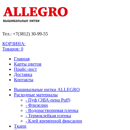
Тел.: +7(3812)
30-99-55
КОРЗИНА:
Товаров: 0
Главная
Карты цветов
Прайс-лист
Доставка
Контакты
Вышивальные нитки ALLEGRO
Расходные материалы
- Пуф (ЭВА-пена Puff)
- Флизелин
- Водорастворимая пленка
- Термоклейкая пленка
- Клей временной фиксации
Ткани