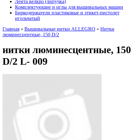
Лента велкро (липучка)
Комплектующие и иглы для вышивальных машин
Биркодержатели пластиковые и этикет-пистолет
игольчатый
Главная
»
Вышивальные нитки ALLEGRO
»
Нитки
люминесцентные, 150 D/2
нитки люминесцентные, 150
D/2 L- 009