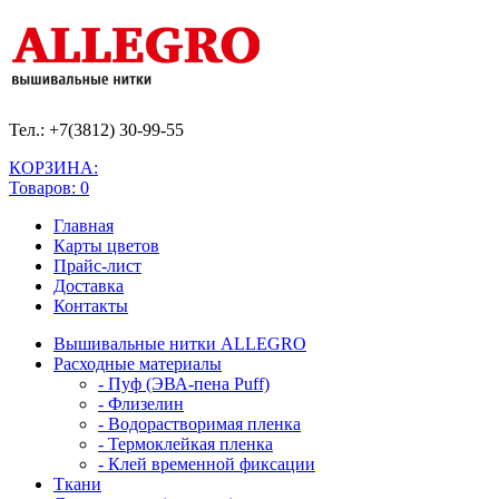
Тел.: +7(3812)
30-99-55
КОРЗИНА:
Товаров: 0
Главная
Карты цветов
Прайс-лист
Доставка
Контакты
Вышивальные нитки ALLEGRO
Расходные материалы
- Пуф (ЭВА-пена Puff)
- Флизелин
- Водорастворимая пленка
- Термоклейкая пленка
- Клей временной фиксации
Ткани