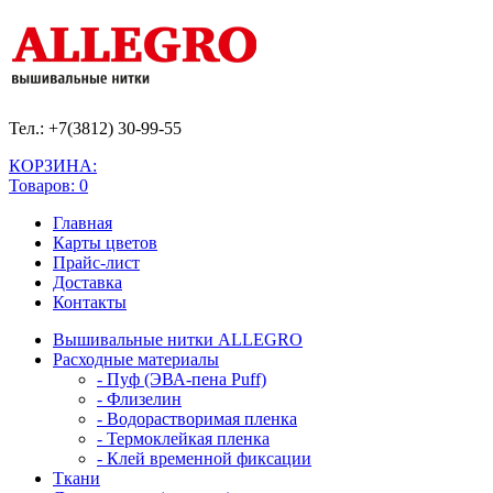
Тел.: +7(3812)
30-99-55
КОРЗИНА:
Товаров: 0
Главная
Карты цветов
Прайс-лист
Доставка
Контакты
Вышивальные нитки ALLEGRO
Расходные материалы
- Пуф (ЭВА-пена Puff)
- Флизелин
- Водорастворимая пленка
- Термоклейкая пленка
- Клей временной фиксации
Ткани