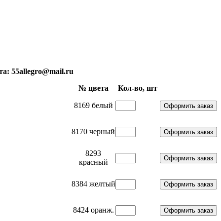
: 55allegro@mail.ru
№ цвета
Кол-во, шт
8169 белый
8170 черный
8293
красный
8384 желтый
8424 оранж.