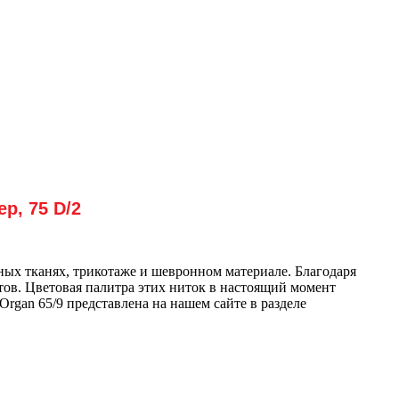
р, 75 D/2
ых тканях, трикотаже и шевронном материале. Благодаря
ов. Цветовая палитра этих ниток в настоящий момент
rgan 65/9 представлена на нашем сайте в разделе