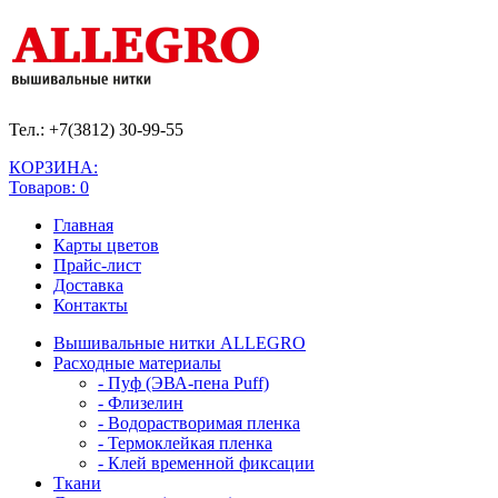
Тел.: +7(3812)
30-99-55
КОРЗИНА:
Товаров: 0
Главная
Карты цветов
Прайс-лист
Доставка
Контакты
Вышивальные нитки ALLEGRO
Расходные материалы
- Пуф (ЭВА-пена Puff)
- Флизелин
- Водорастворимая пленка
- Термоклейкая пленка
- Клей временной фиксации
Ткани