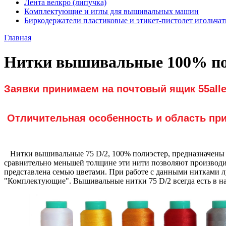
Лента велкро (липучка)
Комплектующие и иглы для вышивальных машин
Биркодержатели пластиковые и этикет-пистолет игольча
Главная
Нитки вышивальные 100% пол
Заявки принимаем на почтовый ящик 55alle
Отличительная особенность и область при
Нитки вышивальные 75 D/2, 100% полиэстер, предназначены дл
сравнительно меньшей толщине эти нити позволяют производи
представлена семью цветами. При работе с данными нитками лу
"Комплектующие". Вышивальные нитки 75 D/2 всегда есть в на