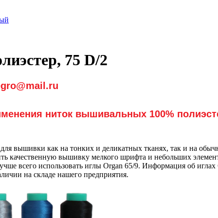
тый
иэстер, 75 D/2
gro@mail.ru
менения ниток вышивальных 100% полиэсте
я вышивки как на тонких и деликатных тканях, так и на обычн
ть качественную вышивку мелкого шрифта и небольших элемент
чше всего использовать иглы Organ 65/9. Информация об иглах O
личии на складе нашего предприятия.