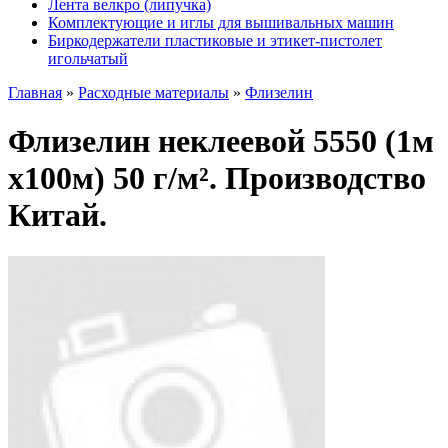
Лента велкро (липучка)
Комплектующие и иглы для вышивальных машин
Биркодержатели пластиковые и этикет-пистолет
игольчатый
Главная
»
Расходные материалы
»
Флизелин
Флизелин неклеевой 5550 (1м
х100м) 50 г/м². Производство
Китай.