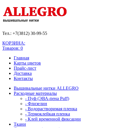
Тел.: +7(3812)
30-99-55
КОРЗИНА:
Товаров: 0
Главная
Карты цветов
Прайс-лист
Доставка
Контакты
Вышивальные нитки ALLEGRO
Расходные материалы
- Пуф (ЭВА-пена Puff)
- Флизелин
- Водорастворимая пленка
- Термоклейкая пленка
- Клей временной фиксации
Ткани