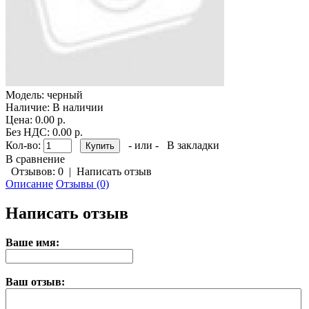
Модель:
черный
Наличие:
В наличии
Цена: 0.00 р.
Без НДС: 0.00 р.
Кол-во:
- или -
В закладки
В сравнение
Отзывов: 0
|
Написать отзыв
Описание
Отзывы (0)
Написать отзыв
Ваше имя:
Ваш отзыв: