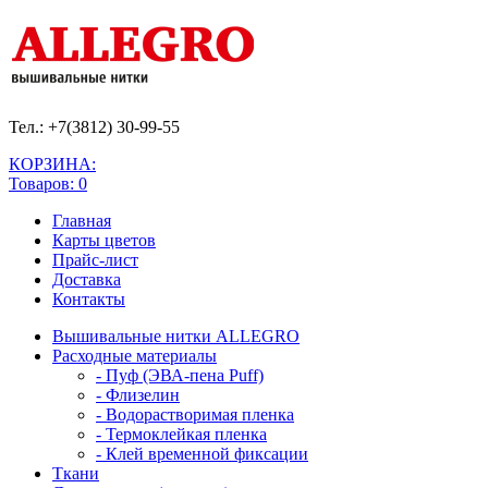
Тел.: +7(3812)
30-99-55
КОРЗИНА:
Товаров: 0
Главная
Карты цветов
Прайс-лист
Доставка
Контакты
Вышивальные нитки ALLEGRO
Расходные материалы
- Пуф (ЭВА-пена Puff)
- Флизелин
- Водорастворимая пленка
- Термоклейкая пленка
- Клей временной фиксации
Ткани