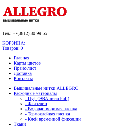
Тел.: +7(3812)
30-99-55
КОРЗИНА:
Товаров: 0
Главная
Карты цветов
Прайс-лист
Доставка
Контакты
Вышивальные нитки ALLEGRO
Расходные материалы
- Пуф (ЭВА-пена Puff)
- Флизелин
- Водорастворимая пленка
- Термоклейкая пленка
- Клей временной фиксации
Ткани