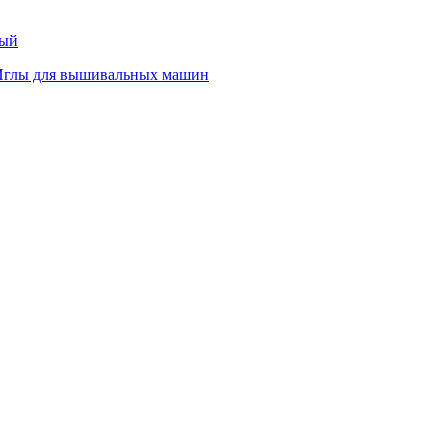
тый
Иглы для вышивальных машин