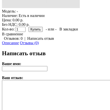
Модель:
-
Наличие:
Есть в наличии
Цена: 0.00 р.
Без НДС: 0.00 р.
Кол-во:
- или -
В закладки
В сравнение
Отзывов: 0
|
Написать отзыв
Описание
Отзывы (0)
Написать отзыв
Ваше имя:
Ваш отзыв: