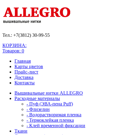
Тел.: +7(3812)
30-99-55
КОРЗИНА:
Товаров: 0
Главная
Карты цветов
Прайс-лист
Доставка
Контакты
Вышивальные нитки ALLEGRO
Расходные материалы
- Пуф (ЭВА-пена Puff)
- Флизелин
- Водорастворимая пленка
- Термоклейкая пленка
- Клей временной фиксации
Ткани