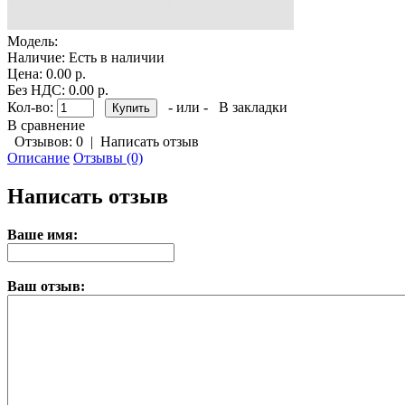
Модель:
Наличие:
Есть в наличии
Цена: 0.00 р.
Без НДС: 0.00 р.
Кол-во:
- или -
В закладки
В сравнение
Отзывов: 0
|
Написать отзыв
Описание
Отзывы (0)
Написать отзыв
Ваше имя:
Ваш отзыв: