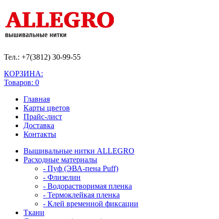
Тел.: +7(3812)
30-99-55
КОРЗИНА:
Товаров: 0
Главная
Карты цветов
Прайс-лист
Доставка
Контакты
Вышивальные нитки ALLEGRO
Расходные материалы
- Пуф (ЭВА-пена Puff)
- Флизелин
- Водорастворимая пленка
- Термоклейкая пленка
- Клей временной фиксации
Ткани