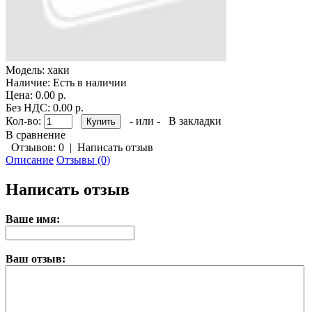
Модель:
хаки
Наличие:
Есть в наличии
Цена: 0.00 р.
Без НДС: 0.00 р.
Кол-во:
- или -
В закладки
В сравнение
Отзывов: 0
|
Написать отзыв
Описание
Отзывы (0)
Написать отзыв
Ваше имя:
Ваш отзыв: