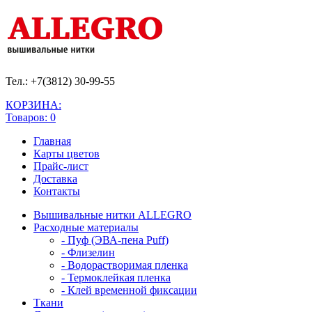
Тел.: +7(3812)
30-99-55
КОРЗИНА:
Товаров: 0
Главная
Карты цветов
Прайс-лист
Доставка
Контакты
Вышивальные нитки ALLEGRO
Расходные материалы
- Пуф (ЭВА-пена Puff)
- Флизелин
- Водорастворимая пленка
- Термоклейкая пленка
- Клей временной фиксации
Ткани