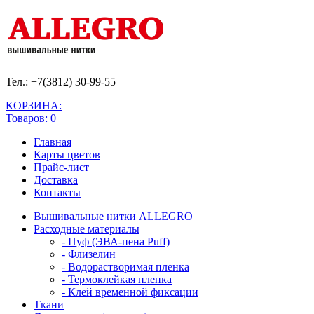
Тел.: +7(3812)
30-99-55
КОРЗИНА:
Товаров: 0
Главная
Карты цветов
Прайс-лист
Доставка
Контакты
Вышивальные нитки ALLEGRO
Расходные материалы
- Пуф (ЭВА-пена Puff)
- Флизелин
- Водорастворимая пленка
- Термоклейкая пленка
- Клей временной фиксации
Ткани