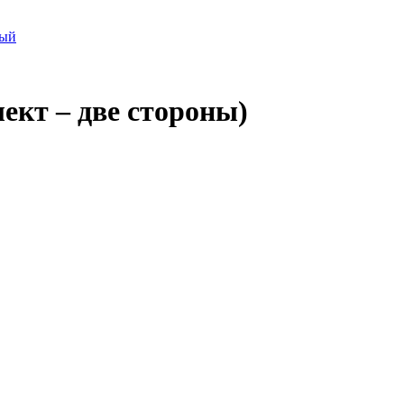
тый
ект – две стороны)