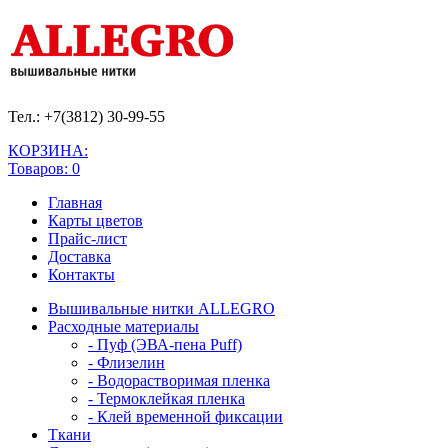
Тел.: +7(3812)
30-99-55
КОРЗИНА:
Товаров: 0
Главная
Карты цветов
Прайс-лист
Доставка
Контакты
Вышивальные нитки ALLEGRO
Расходные материалы
- Пуф (ЭВА-пена Puff)
- Флизелин
- Водорастворимая пленка
- Термоклейкая пленка
- Клей временной фиксации
Ткани