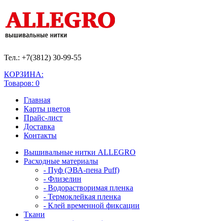
Тел.: +7(3812)
30-99-55
КОРЗИНА:
Товаров: 0
Главная
Карты цветов
Прайс-лист
Доставка
Контакты
Вышивальные нитки ALLEGRO
Расходные материалы
- Пуф (ЭВА-пена Puff)
- Флизелин
- Водорастворимая пленка
- Термоклейкая пленка
- Клей временной фиксации
Ткани