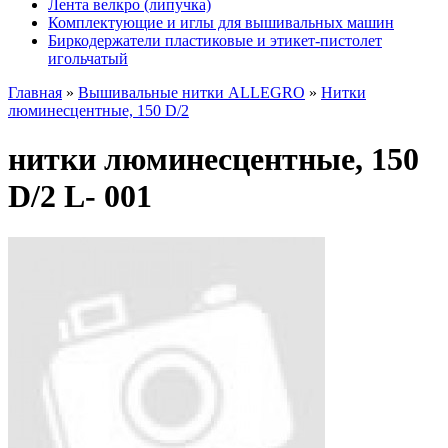
Лента велкро (липучка)
Комплектующие и иглы для вышивальных машин
Биркодержатели пластиковые и этикет-пистолет
игольчатый
Главная
»
Вышивальные нитки ALLEGRO
»
Нитки
люминесцентные, 150 D/2
нитки люминесцентные, 150
D/2 L- 001