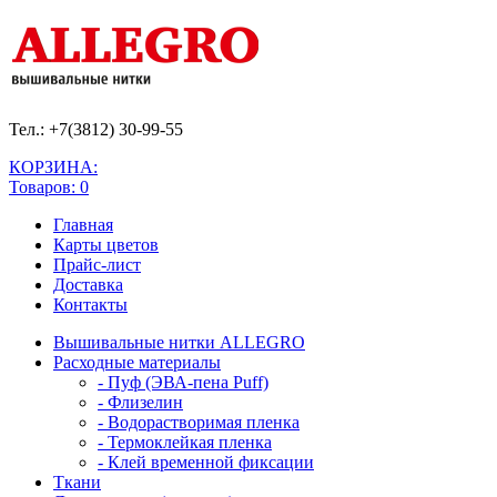
Тел.: +7(3812)
30-99-55
КОРЗИНА:
Товаров: 0
Главная
Карты цветов
Прайс-лист
Доставка
Контакты
Вышивальные нитки ALLEGRO
Расходные материалы
- Пуф (ЭВА-пена Puff)
- Флизелин
- Водорастворимая пленка
- Термоклейкая пленка
- Клей временной фиксации
Ткани