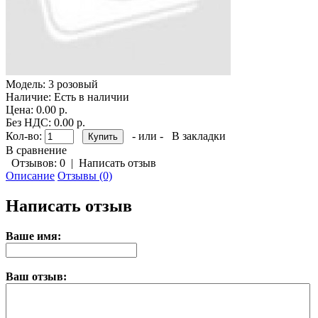
Модель:
3 розовый
Наличие:
Есть в наличии
Цена: 0.00 р.
Без НДС: 0.00 р.
Кол-во:
- или -
В закладки
В сравнение
Отзывов: 0
|
Написать отзыв
Описание
Отзывы (0)
Написать отзыв
Ваше имя:
Ваш отзыв: