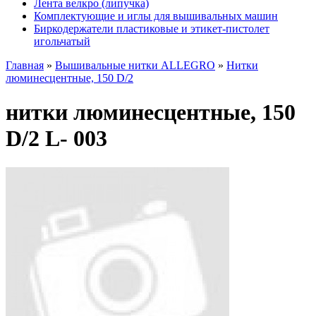
Лента велкро (липучка)
Комплектующие и иглы для вышивальных машин
Биркодержатели пластиковые и этикет-пистолет
игольчатый
Главная
»
Вышивальные нитки ALLEGRO
»
Нитки
люминесцентные, 150 D/2
нитки люминесцентные, 150
D/2 L- 003