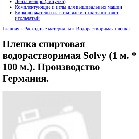
Лента велкро (липучка)
Комплектующие и иглы для вышивальных машин
Биркодержатели пластиковые и этикет-пистолет
игольчатый
Главная
»
Расходные материалы
»
Водорастворимая пленка
Пленка спиртовая
водорастворимая Solvy (1 м. *
100 м.). Производство
Германия.