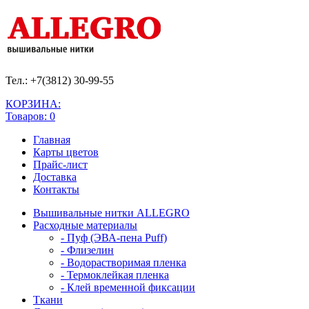
Тел.: +7(3812)
30-99-55
КОРЗИНА:
Товаров: 0
Главная
Карты цветов
Прайс-лист
Доставка
Контакты
Вышивальные нитки ALLEGRO
Расходные материалы
- Пуф (ЭВА-пена Puff)
- Флизелин
- Водорастворимая пленка
- Термоклейкая пленка
- Клей временной фиксации
Ткани