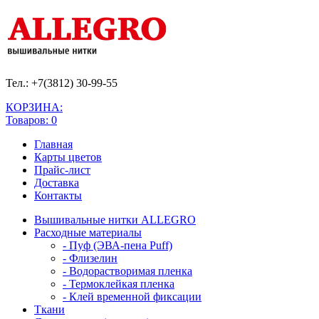
Тел.: +7(3812)
30-99-55
КОРЗИНА:
Товаров: 0
Главная
Карты цветов
Прайс-лист
Доставка
Контакты
Вышивальные нитки ALLEGRO
Расходные материалы
- Пуф (ЭВА-пена Puff)
- Флизелин
- Водорастворимая пленка
- Термоклейкая пленка
- Клей временной фиксации
Ткани