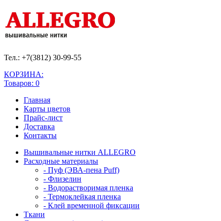
Тел.: +7(3812)
30-99-55
КОРЗИНА:
Товаров: 0
Главная
Карты цветов
Прайс-лист
Доставка
Контакты
Вышивальные нитки ALLEGRO
Расходные материалы
- Пуф (ЭВА-пена Puff)
- Флизелин
- Водорастворимая пленка
- Термоклейкая пленка
- Клей временной фиксации
Ткани