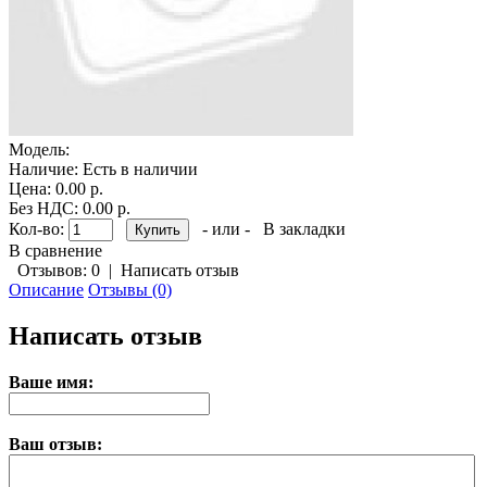
Модель:
Наличие:
Есть в наличии
Цена: 0.00 р.
Без НДС: 0.00 р.
Кол-во:
- или -
В закладки
В сравнение
Отзывов: 0
|
Написать отзыв
Описание
Отзывы (0)
Написать отзыв
Ваше имя:
Ваш отзыв: