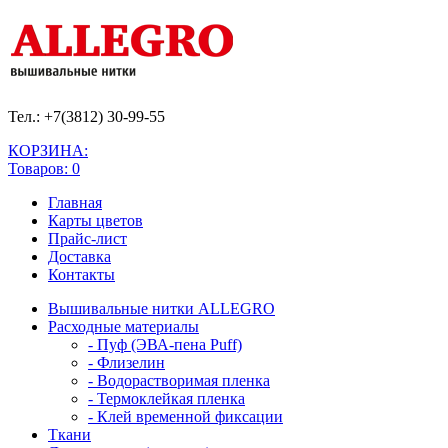
Тел.: +7(3812)
30-99-55
КОРЗИНА:
Товаров: 0
Главная
Карты цветов
Прайс-лист
Доставка
Контакты
Вышивальные нитки ALLEGRO
Расходные материалы
- Пуф (ЭВА-пена Puff)
- Флизелин
- Водорастворимая пленка
- Термоклейкая пленка
- Клей временной фиксации
Ткани